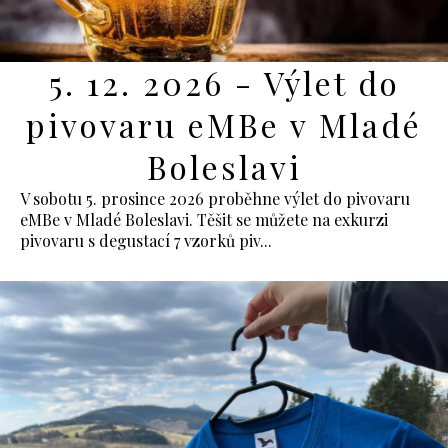
5. 12. 2026 - Výlet do
pivovaru eMBe v Mladé
Boleslavi
V sobotu 5. prosince 2026 proběhne výlet do pivovaru
eMBe v Mladé Boleslavi. Těšit se můžete na exkurzi
pivovaru s degustací 7 vzorků piv...