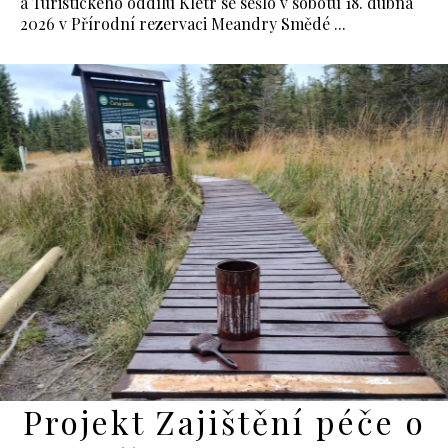
a Turistického oddílu Kletr se sešlo v sobotu 18. dubna
2026 v Přírodní rezervaci Meandry Smědé ...
Projekt Zajištění péče o