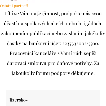
Ostatní partneři
Líbí se Vám naše činnost, podpořte nás svou
účastí na spolkových akcích nebo brigádách,
zakoupením publikací nebo zasláním jakékoliv
částky na bankovní účet: 2237332002/5500.
Pracovníci kanceláře s Vámi rádi sepíší
darovací smlouvu pro daňové potřeby. Za
jakoukoliv formu podpory děkujeme.
Jizersko-