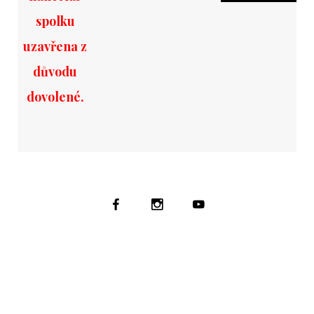
spolku
uzavřena z
důvodu
dovolené.