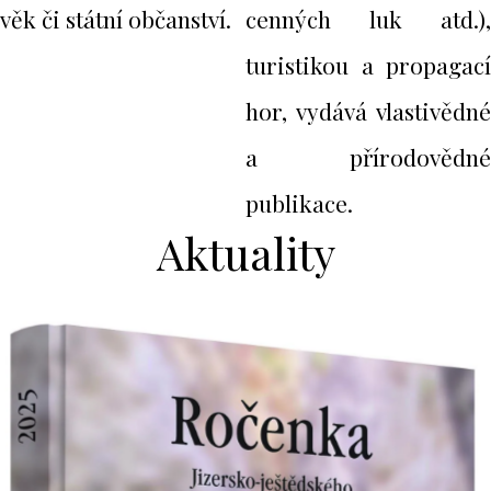
věk či státní občanství.
cenných luk atd.),
turistikou a propagací
hor, vydává vlastivědné
a přírodovědné
publikace.
Aktuality