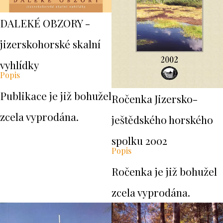
DALEKÉ OBZORY -
jizerskohorské skalní
vyhlídky
Popis
Publikace je již bohužel
Ročenka Jizersko-
zcela vyprodána.
ještědského horského
spolku 2002
Popis
Ročenka je již bohužel
zcela vyprodána.