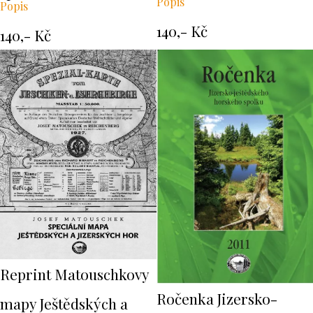
Popis
Popis
140,- Kč
140,- Kč
Reprint Matouschkovy
Ročenka Jizersko-
mapy Ještědských a