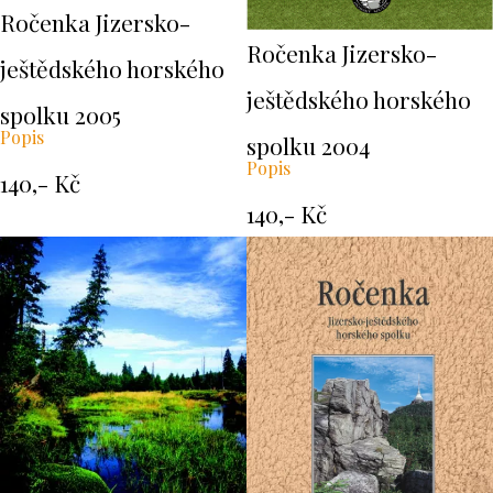
Ročenka Jizersko-
Ročenka Jizersko-
ještědského horského
ještědského horského
spolku 2005
Popis
spolku 2004
Popis
140,- Kč
140,- Kč