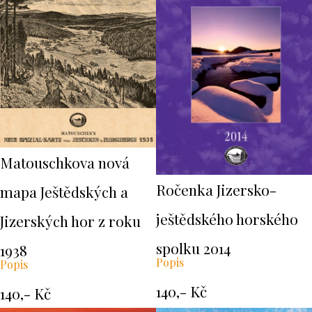
Matouschkova nová
Ročenka Jizersko-
mapa Ještědských a
ještědského horského
Jizerských hor z roku
spolku 2014
1938
Popis
Popis
140,- Kč
140,- Kč