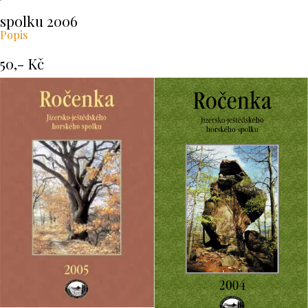
spolku 2006
Popis
50,- Kč