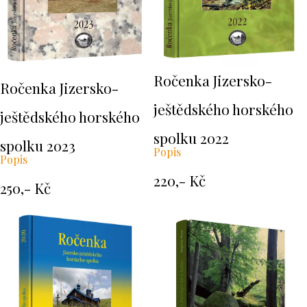
Ročenka Jizersko-
Ročenka Jizersko-
ještědského horského
ještědského horského
spolku 2022
spolku 2023
Popis
Popis
220,- Kč
250,- Kč