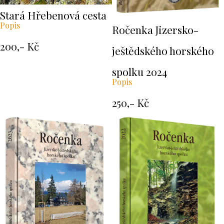
Stará Hřebenová cesta
Popis
Ročenka Jizersko-
200,- Kč
ještědského horského
spolku 2024
Popis
250,- Kč