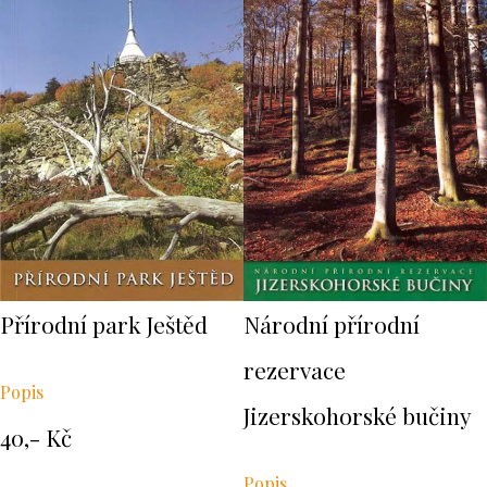
Přírodní park Ještěd
Národní přírodní
rezervace
Popis
Jizerskohorské bučiny
40,- Kč
Popis