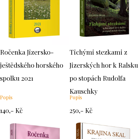
Ročenka Jizersko-
Tichými stezkami z
ještědského horského
Jizerských hor k Ralsku
spolku 2021
po stopách Rudolfa
Kauschky
Popis
Popis
140,- Kč
250,- Kč