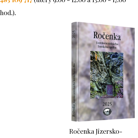
hod.).
Ročenka Jizersko-