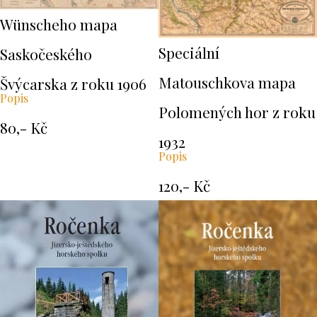
Wünscheho mapa
Speciální
Saskočeského
Matouschkova mapa
Švýcarska z roku 1906
Popis
Polomených hor z roku
80,- Kč
1932
Popis
120,- Kč