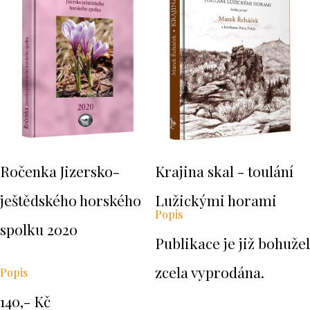
Ročenka Jizersko-
Krajina skal - toulání
ještědského horského
Lužickými horami
Popis
spolku 2020
Publikace je již bohužel
zcela vyprodána.
Popis
140,- Kč