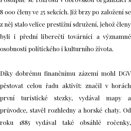
8 000 členy ve 25 sekcích. Již brzy po založení se
z něj stalo velice prestižní sdružení, jehož členy
byli i přední liberečtí továrníci a významné
osobnosti politického i kulturního života.
Díky dobrému finančnímu zázemí mohl DGV
pěstovat celou řadu aktivit: značil v horách
první turistické stezky, vydával mapy a
průvodce, stavěl rozhledny a horské chaty. Od
roku 1885 vydával také obsáhlé ročenky,