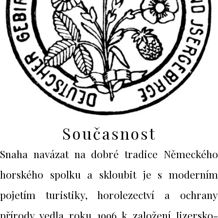
Současnost
Snaha navázat na dobré tradice Německého
horského spolku a skloubit je s moderním
pojetím turistiky, horolezectví a ochrany
přírody vedla roku 1996 k založení Jizersko-