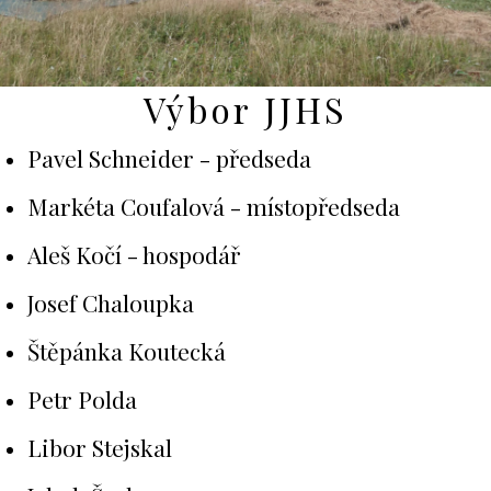
Výbor JJHS
Pavel Schneider - předseda
Markéta Coufalová - místopředseda
Aleš Kočí - hospodář
Josef Chaloupka
Štěpánka Koutecká
Petr Polda
Libor Stejskal