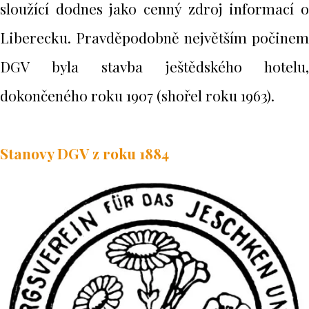
sloužící dodnes jako cenný zdroj informací o
Liberecku. Pravděpodobně největším počinem
DGV byla stavba ještědského hotelu,
dokončeného roku 1907 (shořel roku 1963).
Stanovy DGV z roku 1884