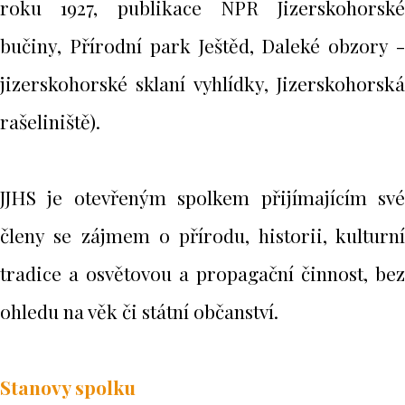
roku 1927, publikace NPR Jizerskohorské
bučiny, Přírodní park Ještěd, Daleké obzory -
jizerskohorské sklaní vyhlídky, Jizerskohorská
rašeliniště).
JJHS je otevřeným spolkem přijímajícím své
členy se zájmem o přírodu, historii, kulturní
tradice a osvětovou a propagační činnost, bez
ohledu na věk či státní občanství.
Stanovy spolku