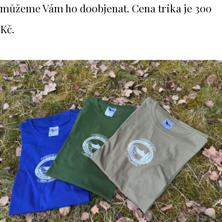
můžeme Vám ho doobjenat. Cena trika je 300
Kč.