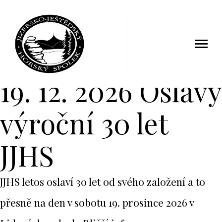
19. 12. 2026 Oslavy
výroční 30 let
JJHS
JJHS letos oslaví 30 let od svého založení a to
přesně na den v sobotu 19. prosince 2026 v