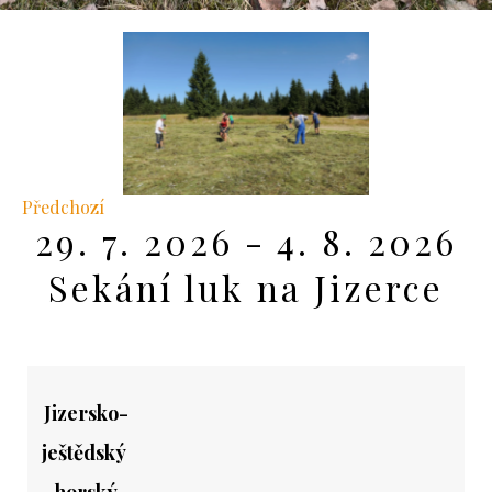
Předchozí
29. 7. 2026 - 4. 8. 2026
Sekání luk na Jizerce
Jizersko-
ještědský