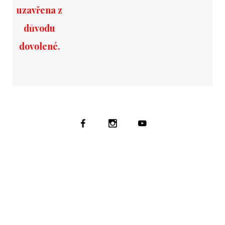
uzavřena z
důvodu
dovolené.