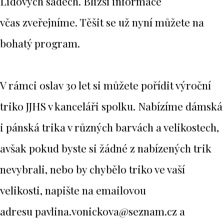
Lidových sadech. Bližší informace
včas zveřejníme. Těšit se už nyní můžete na
bohatý program.
V rámci oslav 30 let si můžete pořídit výroční
triko JJHS v kanceláři spolku. Nabízíme dámská
i pánská trika v různých barvách a velikostech,
avšak pokud byste si žádné z nabízených trik
nevybrali, nebo by chybělo triko ve vaší
velikosti, napište na emailovou
adresu pavlina.vonickova@seznam.cz a