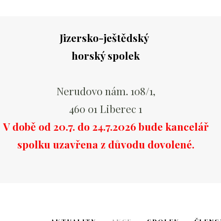
Jizersko-ještědský
horský spolek
Nerudovo nám. 108/1,
460 01 Liberec 1
V době od 20.7. do 24.7.2026 bude kancelář
spolku uzavřena z důvodu dovolené.