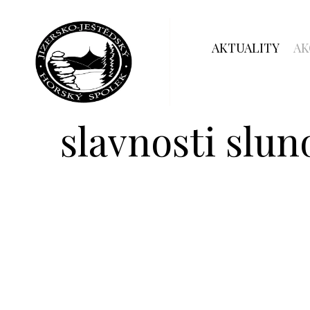
AKTUALITY
AK
slavnosti slun