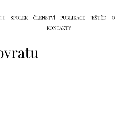
CE
SPOLEK
ČLENSTVÍ
PUBLIKACE
JEŠTĚD
O
KONTAKTY
ovratu