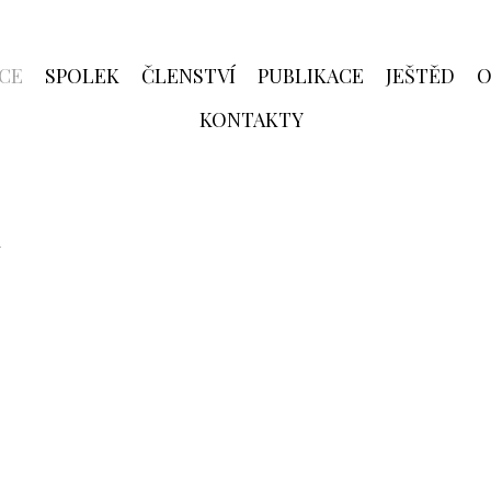
CE
SPOLEK
ČLENSTVÍ
PUBLIKACE
JEŠTĚD
O
KONTAKTY
ů