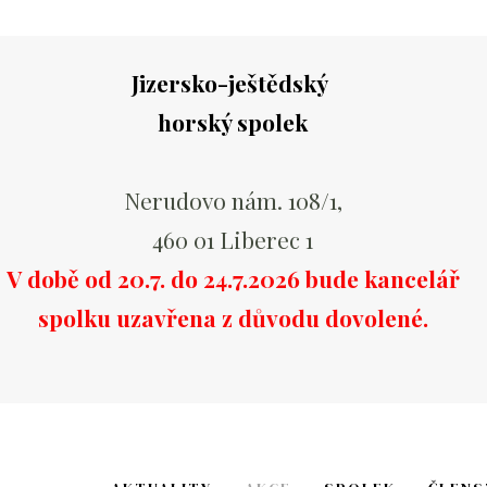
Jizersko-ještědský
horský spolek
Nerudovo nám. 108/1,
460 01 Liberec 1
V době od 20.7. do 24.7.2026 bude kancelář
spolku uzavřena z důvodu dovolené.