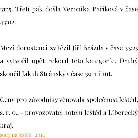
31:15. Třetí pak došla Veronika Paříková v čase
43:02.
Mezi dorostenci zvítězil Jiří Brázda v čase 33:25
a vytvořil opět rekord této kategorie. Druhý
skončil Jakub Stránský v čase 39 minut.
Ceny pro závodníky věnovala společnost Ještěd,
s. r. o., - provozovatel hotelu Ještěd a Liberecký
kraj.
sudy na ještěd
2014