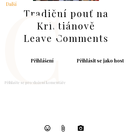
C
Další
Tradiční pouť na
Kristiánově
Leave Comments
Přihlášení
Přihlásit se jako host