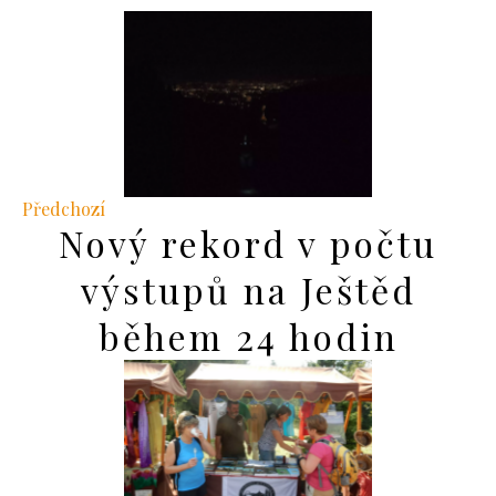
Předchozí
Nový rekord v počtu
výstupů na Ještěd
během 24 hodin