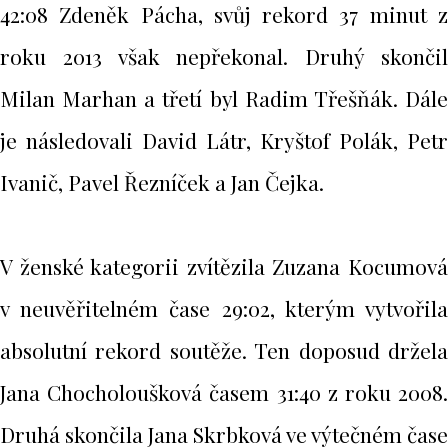
42:08 Zdeněk Pácha, svůj rekord 37 minut z
roku 2013 však nepřekonal. Druhý skončil
Milan Marhan a třetí byl Radim Třešňák. Dále
je následovali David Látr, Kryštof Polák, Petr
Ivanič, Pavel Řezníček a Jan Čejka.
V ženské kategorii zvítězila Zuzana Kocumová
v neuvěřitelném čase 29:02, kterým vytvořila
absolutní rekord soutěže. Ten doposud držela
Jana Chocholoušková časem 31:40 z roku 2008.
Druhá skončila Jana Skrbková ve výtečném čase