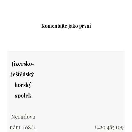
Komentujte jako první
Jizersko-
ještědský
horský
spolek
Nerudovo
+420 485 109
nám. 108/1,