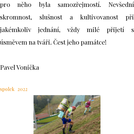
pro něho byla samozřejmostí. Nevšední
skromnost, slušnost a kultivovanost při
jakémkoliv jednání, vždy milé přijetí s
úsměvem na tváři. Čest jeho památce!
Pavel Vonička
spolek
2022