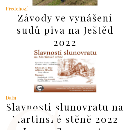
Předchozí
Závody ve vynášení
sudů piva na Ještěd
2022
Další
Slavnosti slunovratu na
Martinské stěně 2022