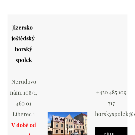
Jizersko-
ještědský
horský
spolek
Nerudovo
+420 485 109
nám. 108/1,
717
460 01
horskyspolek@v
Liberec 1
V době od
PŘIHL