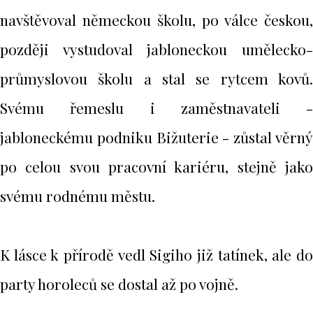
navštěvoval německou školu, po válce českou,
později vystudoval jabloneckou umělecko-
průmyslovou školu a stal se rytcem kovů.
Svému řemeslu i zaměstnavateli -
jabloneckému podniku Bižuterie - zůstal věrný
po celou svou pracovní kariéru, stejně jako
svému rodnému městu.
K lásce k přírodě vedl Sigiho již tatínek, ale do
party horoleců se dostal až po vojně.