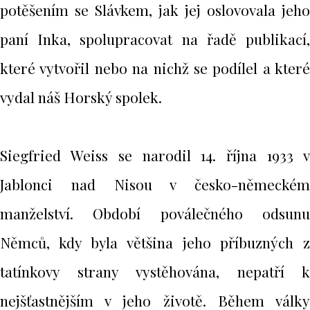
potěšením se Slávkem, jak jej oslovovala jeho
paní Inka, spolupracovat na řadě publikací,
které vytvořil nebo na nichž se podílel a které
vydal náš Horský spolek.
Siegfried Weiss se narodil 14. října 1933 v
Jablonci nad Nisou v česko-německém
manželství. Období poválečného odsunu
Němců, kdy byla většina jeho příbuzných z
tatínkovy strany vystěhována, nepatří k
nejšťastnějším v jeho životě. Během války