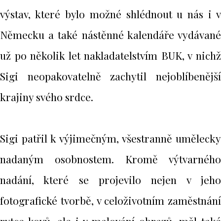
výstav, které bylo možné shlédnout u nás i v
Německu a také nástěnné kalendáře vydávané
už po několik let nakladatelstvím BUK, v nichž
Sigi neopakovatelně zachytil nejoblíbenější
krajiny svého srdce.
Sigi patřil k výjimečným, všestranně umělecky
nadaným osobnostem. Kromě výtvarného
nadání, které se projevilo nejen v jeho
fotografické tvorbě, v celoživotním zaměstnání