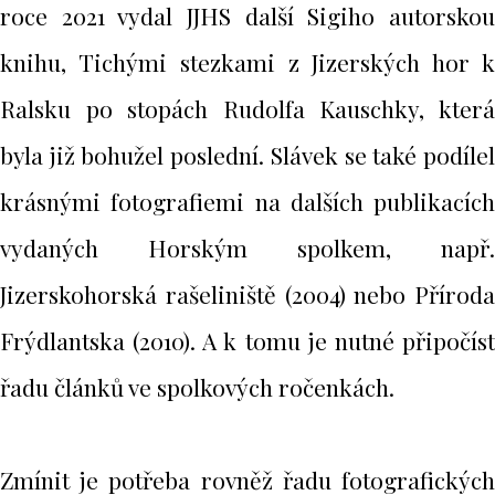
roce 2021 vydal JJHS další Sigiho autorskou
knihu, Tichými stezkami z Jizerských hor k
Ralsku po stopách Rudolfa Kauschky, která
byla již bohužel poslední. Slávek se také podílel
krásnými fotografiemi na dalších publikacích
vydaných Horským spolkem, např.
Jizerskohorská rašeliniště (2004) nebo Příroda
Frýdlantska (2010). A k tomu je nutné připočíst
řadu článků ve spolkových ročenkách.
Zmínit je potřeba rovněž řadu fotografických