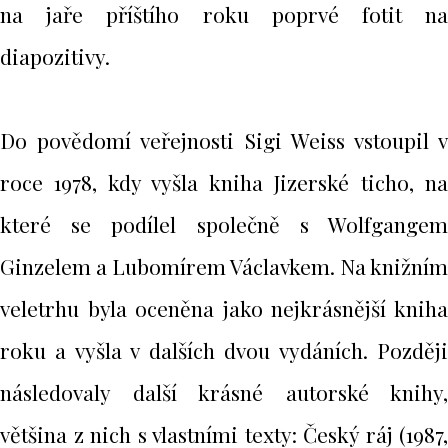
na jaře příštího roku poprvé fotit na
diapozitivy.
Do povědomí veřejnosti Sigi Weiss vstoupil v
roce 1978, kdy vyšla kniha Jizerské ticho, na
které se podílel společně s Wolfgangem
Ginzelem a Lubomírem Václavkem. Na knižním
veletrhu byla oceněna jako nejkrásnější kniha
roku a vyšla v dalších dvou vydáních. Později
následovaly další krásné autorské knihy,
většina z nich s vlastními texty: Český ráj (1987,