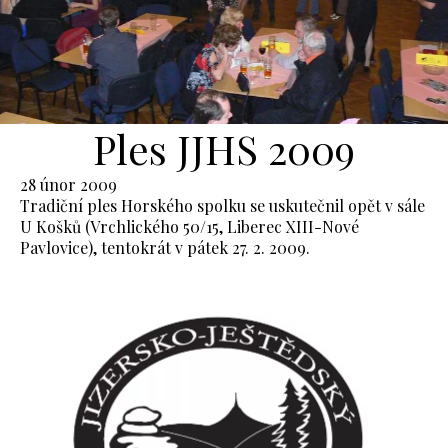
Ples JJHS 2009
28 únor 2009
Tradiční ples Horského spolku se uskutečnil opět v sále
U Košků (Vrchlického 50/15, Liberec XIII-Nové
Pavlovice), tentokrát v pátek 27. 2. 2009.