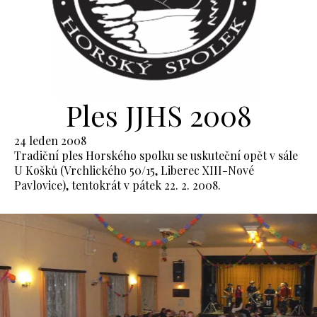
Ples JJHS 2008
24 leden 2008
Tradiční ples Horského spolku se uskuteční opět v sále
U Košků (Vrchlického 50/15, Liberec XIII-Nové
Pavlovice), tentokrát v pátek 22. 2. 2008.