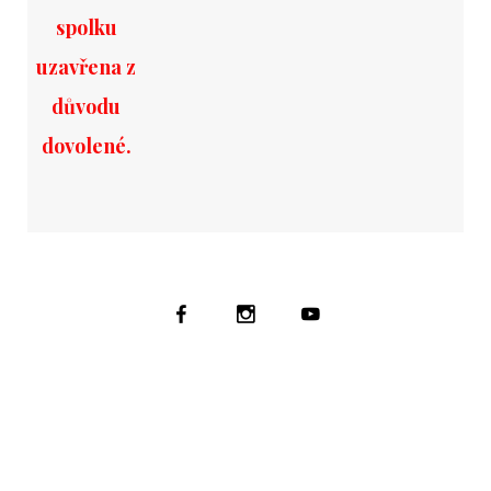
spolku
uzavřena z
důvodu
dovolené.