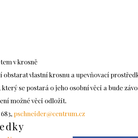
ětem v krosně
 obstarat vlastní krosnu a upevňovací prostře
který se postará o jeho osobní věci a bude závo
ení možné věci odložit.
1 683,
pschneider@centrum.cz
ledky