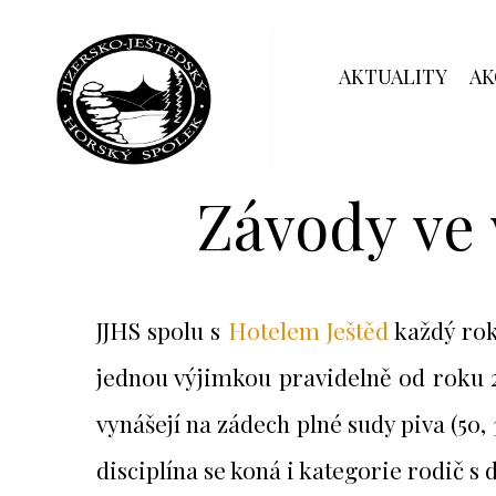
AKTUALITY
AK
Závody ve 
JJHS spolu s
Hotelem Ještěd
každý rok 
jednou výjimkou pravidelně od roku 2
vynášejí na zádech plné sudy piva (50, 
disciplína se koná i kategorie rodič s 