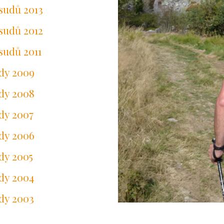
 sudů 2013
 sudů 2012
sudů 2011
ády 2009
ády 2008
dy 2007
ády 2006
dy 2005
dy 2004
dy 2003