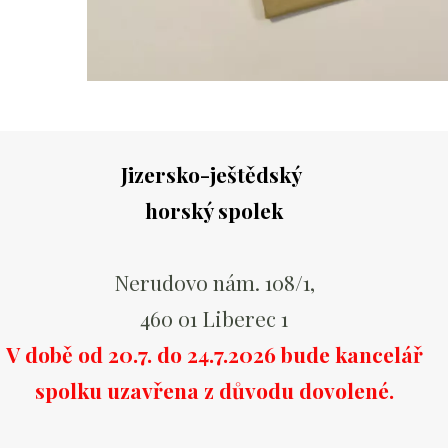
Jizersko-ještědský
horský spolek
Nerudovo nám. 108/1,
460 01 Liberec 1
V době od 20.7. do 24.7.2026 bude kancelář
spolku uzavřena z důvodu dovolené.