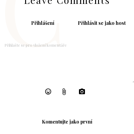
C
Přihlášení
Přihlásit se jako host
Komentujte jako první