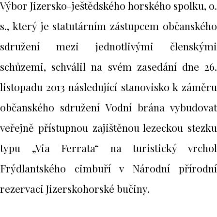
Výbor Jizersko-ještědského horského spolku, o.
s., který je statutárním zástupcem občanského
sdružení mezi jednotlivými členskými
schůzemi, schválil na svém zasedání dne 26.
listopadu 2013 následující stanovisko k záměru
občanského sdružení Vodní brána vybudovat
veřejně přístupnou zajištěnou lezeckou stezku
typu „Via Ferrata“ na turistický vrchol
Frýdlantského cimbuří v Národní přírodní
rezervaci Jizerskohorské bučiny.