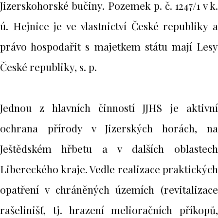
Jizerskohorské bučiny. Pozemek p. č. 1247/1 v k.
ú. Hejnice je ve vlastnictví České republiky a
právo hospodařit s majetkem státu mají Lesy
České republiky, s. p.
Jednou z hlavních činností JJHS je aktivní
ochrana přírody v Jizerských horách, na
Ještědském hřbetu a v dalších oblastech
Libereckého kraje. Vedle realizace praktických
opatření v chráněných územích (revitalizace
rašelinišť, tj. hrazení melioračních příkopů,