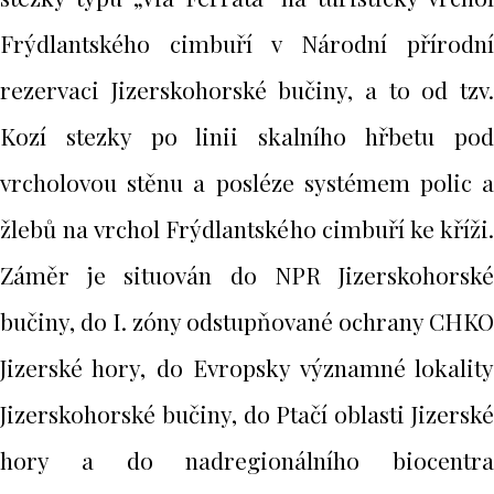
Frýdlantského cimbuří v Národní přírodní
rezervaci Jizerskohorské bučiny, a to od tzv.
Kozí stezky po linii skalního hřbetu pod
vrcholovou stěnu a posléze systémem polic a
žlebů na vrchol Frýdlantského cimbuří ke kříži.
Záměr je situován do NPR Jizerskohorské
bučiny, do I. zóny odstupňované ochrany CHKO
Jizerské hory, do Evropsky významné lokality
Jizerskohorské bučiny, do Ptačí oblasti Jizerské
hory a do nadregionálního biocentra