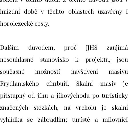
hnízdní době v těchto oblastech uzavřeny i
horolezecké cesty.
Dalším důvodem, proč JJHS zaujímá
nesouhlasné stanovisko k projektu, jsou
současné možnosti navštívení masivu
Frýdlantského cimbuří. Skalní masiv je
přístupný od jihu a jihovýchodu po turisticky
značených stezkách, na vrcholu je skalní
vyhlídka se zábradlím; turisté a milovníci