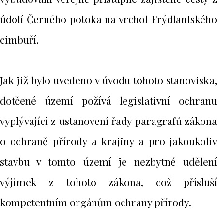
údolí Černého potoka na vrchol Frýdlantského
cimbuří.
Jak již bylo uvedeno v úvodu tohoto stanoviska,
dotčené území požívá legislativní ochranu
vyplývající z ustanovení řady paragrafů zákona
o ochraně přírody a krajiny a pro jakoukoliv
stavbu v tomto území je nezbytné udělení
výjimek z tohoto zákona, což přísluší
kompetentním orgánům ochrany přírody.