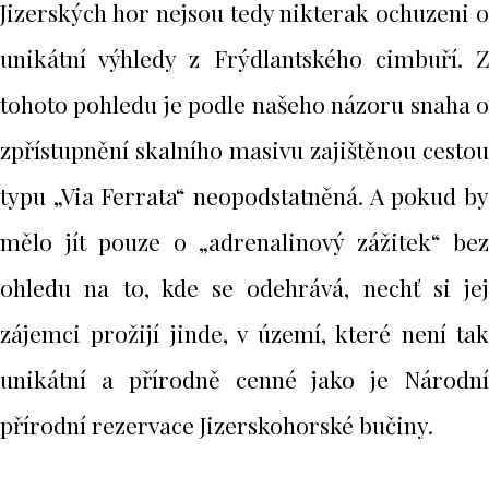
Jizerských hor nejsou tedy nikterak ochuzeni o
unikátní výhledy z Frýdlantského cimbuří. Z
tohoto pohledu je podle našeho názoru snaha o
zpřístupnění skalního masivu zajištěnou cestou
typu „Via Ferrata“ neopodstatněná. A pokud by
mělo jít pouze o „adrenalinový zážitek“ bez
ohledu na to, kde se odehrává, nechť si jej
zájemci prožijí jinde, v území, které není tak
unikátní a přírodně cenné jako je Národní
přírodní rezervace Jizerskohorské bučiny.