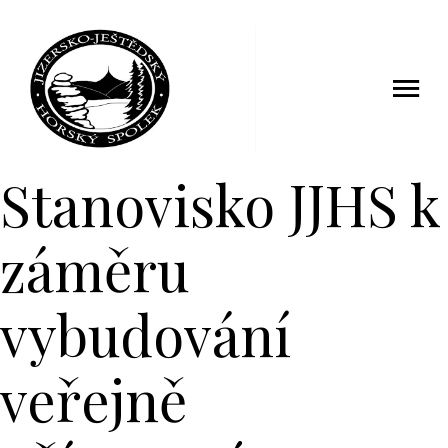
27 listopad 2013
Stanovisko JJHS k
záměru
vybudování
veřejně