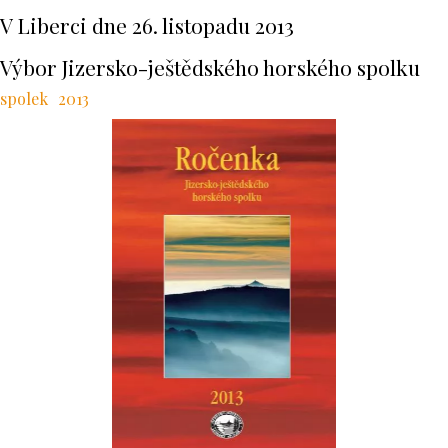
V Liberci dne 26. listopadu 2013
Výbor Jizersko-ještědského horského spolku
spolek
2013