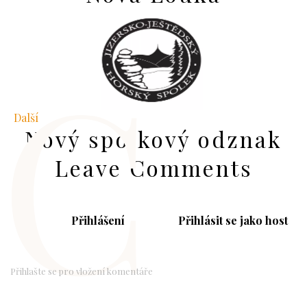
C
Další
Nový spolkový odznak
Leave Comments
Přihlášení
Přihlásit se jako host