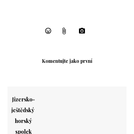
Komentujte jako první
Jizersko-
ještědský
horský
spolek