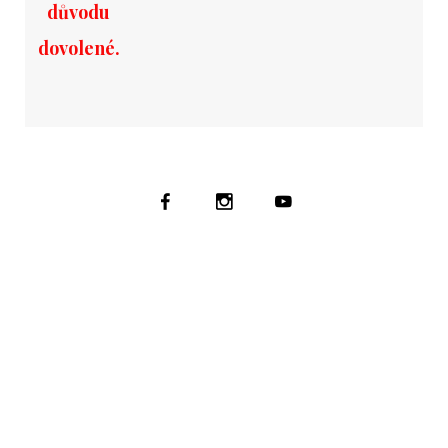
důvodu
dovolené.