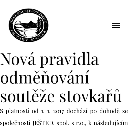
6 prosinec 2016
Nová pravidla
odměňování
soutěže stovkařů
S platností od 1. 1. 2017 dochází po dohodě se
společností JEŠTĚD, spol. s r.o., k následujícím