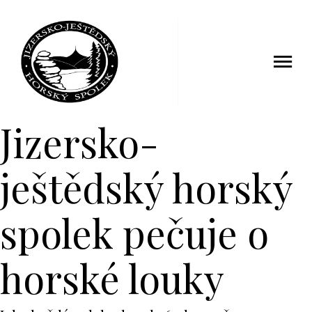
14 červenec 2017
Jizersko-
ještědský horský
spolek pečuje o
horské louky