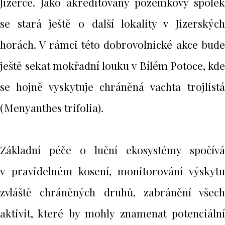
Jizerce. Jako akreditovaný pozemkový spolek
se stará ještě o další lokality v Jizerských
horách. V rámci této dobrovolnické akce bude
ještě sekat mokřadní louku v Bílém Potoce, kde
se hojně vyskytuje chráněná vachta trojlistá
(Menyanthes trifolia).
Základní péče o luční ekosystémy spočívá
v pravidelném kosení, monitorování výskytu
zvláště chráněných druhů, zabránění všech
aktivit, které by mohly znamenat potenciální