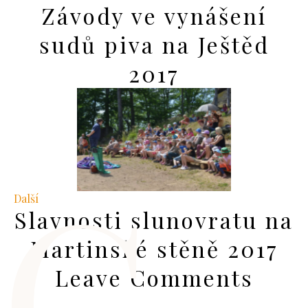
Závody ve vynášení
sudů piva na Ještěd
2017
C
Další
Slavnosti slunovratu na
Martinské stěně 2017
Leave Comments