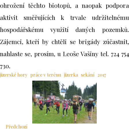
ohrožení těchto biotopů, a naopak podpora
aktivit směřujících k trvale udržitelnému
hospodářskému využití daných pozemků.
Zájemci, kteří by chtěli se brigády zúčastnit,
nahlaste se, prosím, u Leoše Vašiny tel. 724 754
730.
jizerské hory
práce v terénu
jizerka
sekání
2017
Předchozí