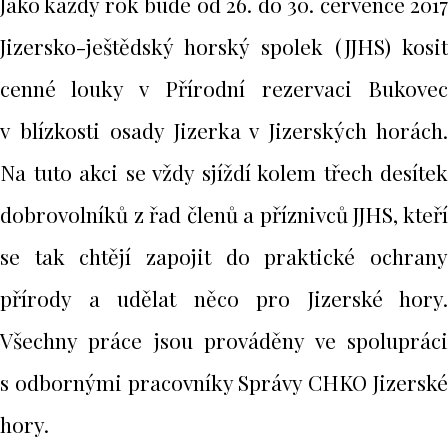
Jako každý rok bude od 26. do 30. července 2017
Jizersko-ještědský horský spolek (JJHS) kosit
cenné louky v Přírodní rezervaci Bukovec
v blízkosti osady Jizerka v Jizerských horách.
Na tuto akci se vždy sjíždí kolem třech desítek
dobrovolníků z řad členů a příznivců JJHS, kteří
se tak chtějí zapojit do praktické ochrany
přírody a udělat něco pro Jizerské hory.
Všechny práce jsou prováděny ve spolupráci
s odbornými pracovníky Správy CHKO Jizerské
hory.