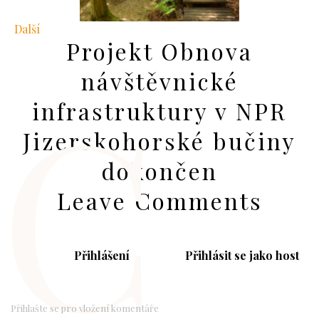
Další
Projekt Obnova
C
návštěvnické
infrastruktury v NPR
Jizerskohorské bučiny
dokončen
Leave Comments
Přihlášení
Přihlásit se jako host