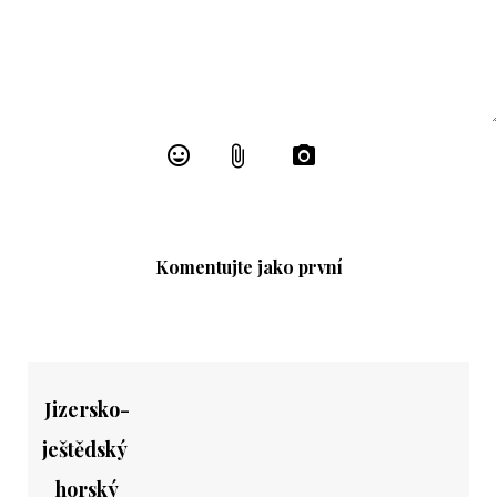
Komentujte jako první
Jizersko-
ještědský
horský