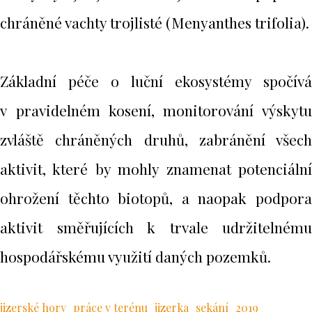
chráněné vachty trojlisté (Menyanthes trifolia).
Základní péče o luční ekosystémy spočívá
v pravidelném kosení, monitorování výskytu
zvláště chráněných druhů, zabránění všech
aktivit, které by mohly znamenat potenciální
ohrožení těchto biotopů, a naopak podpora
aktivit směřujících k trvale udržitelnému
hospodářskému využití daných pozemků.
jizerské hory
práce v terénu
jizerka
sekání
2019