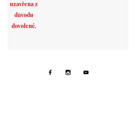
uzavřena z
důvodu
dovolené.