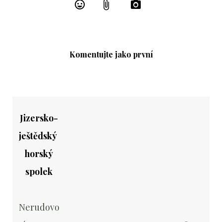
Komentujte jako první
Jizersko-
ještědský
horský
spolek
Nerudovo