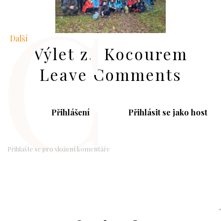
C
Další
Výlet za Kocourem
Leave Comments
Přihlášení
Přihlásit se jako host