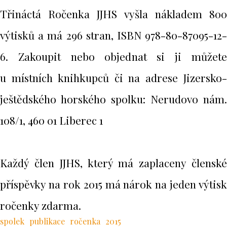
Třináctá Ročenka JJHS vyšla nákladem 800
výtisků a má 296 stran, ISBN 978-80-87095-12-
6. Zakoupit nebo objednat si ji můžete
u místních knihkupců či na adrese Jizersko-
ještědského horského spolku: Nerudovo nám.
108/1, 460 01 Liberec 1
Každý člen JJHS, který má zaplaceny členské
příspěvky na rok 2015 má nárok na jeden výtisk
ročenky zdarma.
spolek
publikace
ročenka
2015