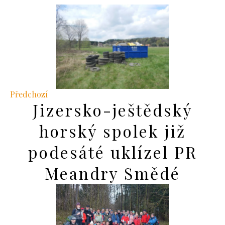
Předchozí
Jizersko-ještědský
horský spolek již
podesáté uklízel PR
Meandry Smědé