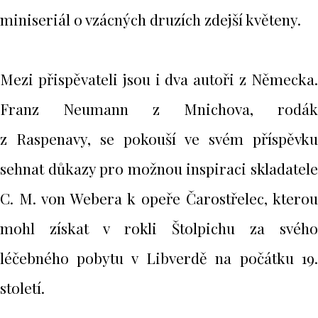
miniseriál o vzácných druzích zdejší květeny.
Mezi přispěvateli jsou i dva autoři z Německa.
Franz Neumann z Mnichova, rodák
z Raspenavy, se pokouší ve svém příspěvku
sehnat důkazy pro možnou inspiraci skladatele
C. M. von Webera k opeře Čarostřelec, kterou
mohl získat v rokli Štolpichu za svého
léčebného pobytu v Libverdě na počátku 19.
století.