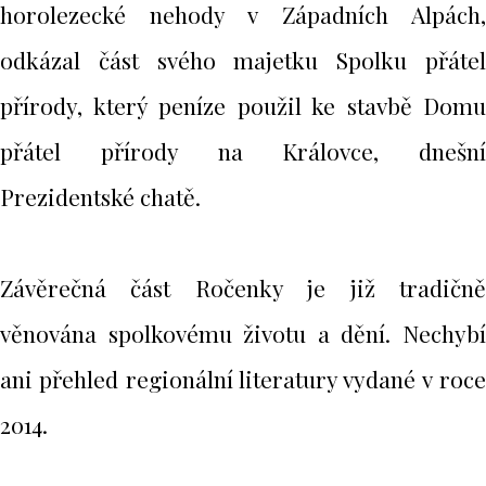
horolezecké nehody v Západních Alpách,
odkázal část svého majetku Spolku přátel
přírody, který peníze použil ke stavbě Domu
přátel přírody na Královce, dnešní
Prezidentské chatě.
Závěrečná část Ročenky je již tradičně
věnována spolkovému životu a dění. Nechybí
ani přehled regionální literatury vydané v roce
2014.