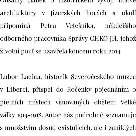
architektury v Jizerských horách a okolí
připomíná Petra Vetešníka, někdejšího
odborného pracovníka Správy CHKO JH, jehož
životní pouť se uzavřela koncem roku 2014.
Lubor Lacina, historik Severočeského muzea
v Liberci, přispěl do Ročenky pojednáním o
pietních místech věnovaných obětem Velké
války 1914-1918. Autor nás podrobně seznamuje
s množstvím dosud existujících, ale i zaniklých