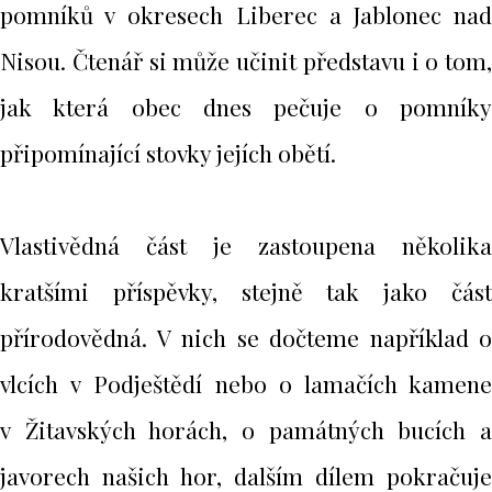
pomníků v okresech Liberec a Jablonec nad
Nisou. Čtenář si může učinit představu i o tom,
jak která obec dnes pečuje o pomníky
připomínající stovky jejích obětí.
Vlastivědná část je zastoupena několika
kratšími příspěvky, stejně tak jako část
přírodovědná. V nich se dočteme například o
vlcích v Podještědí nebo o lamačích kamene
v Žitavských horách, o památných bucích a
javorech našich hor, dalším dílem pokračuje