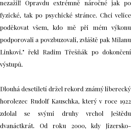
nezažil! Opravdu extrémně náročné jak po
fyzické, tak po psychické stránce. Chci velice
poděkovat všem, kdo mě při mém výkonu
podporovali a povzbuzovali, zvláště pak Milanu
Linkovi." řekl Radim Třešňák po dokončení
výstupů.
Dlouhá desetiletí držel rekord známý liberecký
horolezec Rudolf Kauschka, který v roce 1922
zdolal se svými druhy vrchol Ještědu
dvanáctkrát. Od roku 2000, kdy Jizersko-