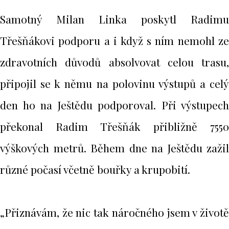
Samotný Milan Linka poskytl Radimu
Třešňákovi podporu a i když s ním nemohl ze
zdravotních důvodů absolvovat celou trasu,
připojil se k němu na polovinu výstupů a celý
den ho na Ještědu podporoval. Při výstupech
překonal Radim Třešňák přibližně 7550
výškových metrů. Během dne na Ještědu zažil
různé počasí včetně bouřky a krupobití.
„Přiznávám, že nic tak náročného jsem v životě