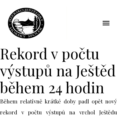
14 květen 2015
Rekord v počtu
výstupů na Ještěd
během 24 hodin
Během relativně krátké doby padl opět nový
rekord v počtu výstupů na vrchol Ještědu