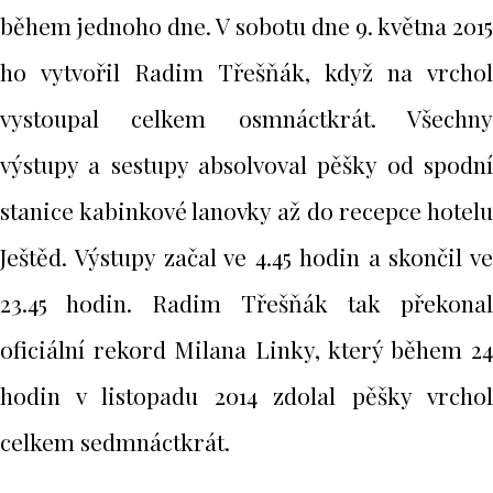
během jednoho dne. V sobotu dne 9. května 2015
ho vytvořil Radim Třešňák, když na vrchol
vystoupal celkem osmnáctkrát. Všechny
výstupy a sestupy absolvoval pěšky od spodní
stanice kabinkové lanovky až do recepce hotelu
Ještěd. Výstupy začal ve 4.45 hodin a skončil ve
23.45 hodin. Radim Třešňák tak překonal
oficiální rekord Milana Linky, který během 24
hodin v listopadu 2014 zdolal pěšky vrchol
celkem sedmnáctkrát.