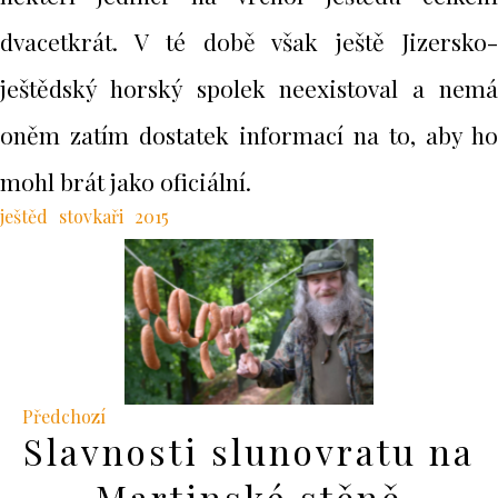
dvacetkrát. V té době však ještě Jizersko-
ještědský horský spolek neexistoval a nemá
oněm zatím dostatek informací na to, aby ho
mohl brát jako oficiální.
ještěd
stovkaři
2015
Předchozí
Slavnosti slunovratu na
Martinské stěně