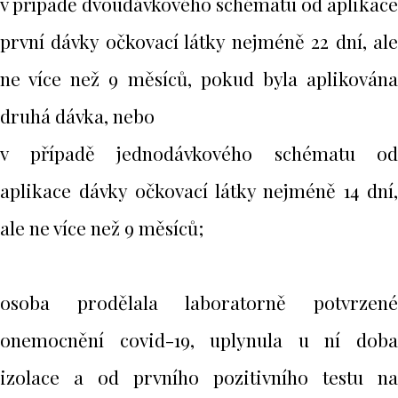
v případě dvoudávkového schématu od aplikace
první dávky očkovací látky nejméně 22 dní, ale
ne více než 9 měsíců, pokud byla aplikována
druhá dávka, nebo
v případě jednodávkového schématu od
aplikace dávky očkovací látky nejméně 14 dní,
ale ne více než 9 měsíců;
osoba prodělala laboratorně potvrzené
onemocnění covid-19, uplynula u ní doba
izolace a od prvního pozitivního testu na