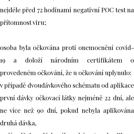
nejdéle před 72 hodinami negativní POC test na
přítomnost viru;
osoba byla očkována proti onemocnění covid-
19 a doloží národním certifikátem o
provedeném očkování, že u očkování uplynulo:
v případě dvoudávkového schématu od aplikace
první dávky očkovací látky nejméně 22 dní, ale
ne více než 90 dní, pokud nebyla aplikována
druhá dávka,