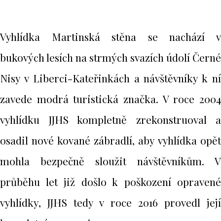
Vyhlídka Martinská stěna se nachází v
bukových lesích na strmých svazích údolí Černé
Nisy v Liberci-Kateřinkách a návštěvníky k ní
zavede modrá turistická značka. V roce 2004
vyhlídku JJHS kompletně zrekonstruoval a
osadil nové kované zábradlí, aby vyhlídka opět
mohla bezpečně sloužit návštěvníkům. V
průběhu let již došlo k poškození opravené
vyhlídky, JJHS tedy v roce 2016 provedl její