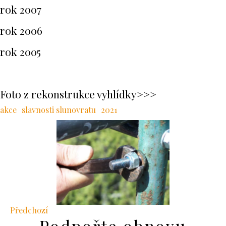
rok 2007
rok 2006
rok 2005
Foto z rekonstrukce vyhlídky>>>
akce
slavnosti slunovratu
2021
Předchozí
Podpořte obnovu