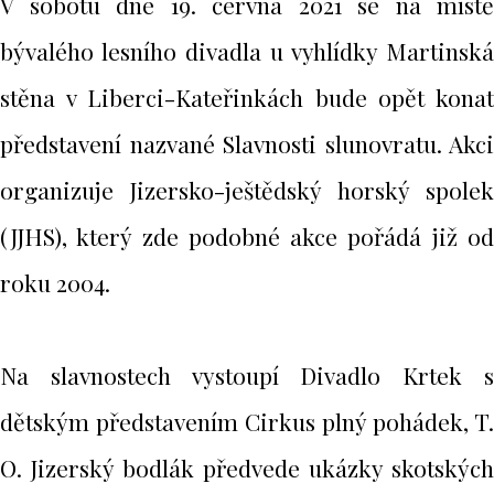
V sobotu dne 19. června 2021 se na místě
bývalého lesního divadla u vyhlídky Martinská
stěna v Liberci-Kateřinkách bude opět konat
představení nazvané Slavnosti slunovratu. Akci
organizuje Jizersko-ještědský horský spolek
(JJHS), který zde podobné akce pořádá již od
roku 2004.
Na slavnostech vystoupí Divadlo Krtek s
dětským představením Cirkus plný pohádek, T.
O. Jizerský bodlák předvede ukázky skotských