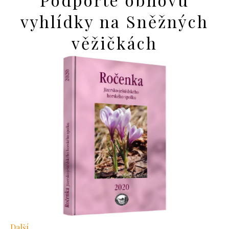
vyhlídky na Sněžných
věžičkách
Další