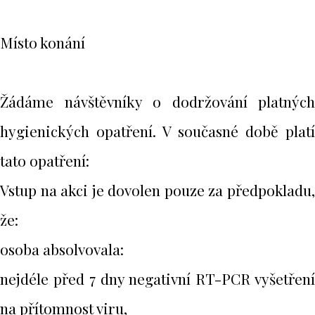
Místo konání
Žádáme návštěvníky o dodržování platných
hygienických opatření. V současné době platí
tato opatření:
Vstup na akci je dovolen pouze za předpokladu,
že:
osoba absolvovala:
nejdéle před 7 dny negativní RT-PCR vyšetření
na přítomnost viru,