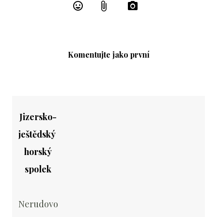
Komentujte jako první
Jizersko-
ještědský
horský
spolek
Nerudovo