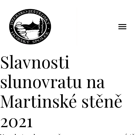
27 květen 2021
Slavnosti
slunovratu na
Martinské stěně
2021