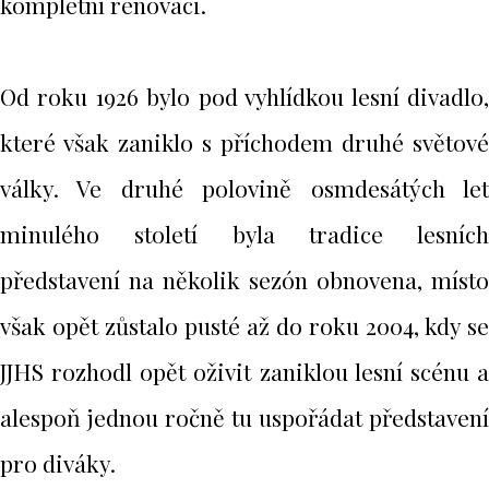
kompletní renovaci.
Od roku 1926 bylo pod vyhlídkou lesní divadlo,
které však zaniklo s příchodem druhé světové
války. Ve druhé polovině osmdesátých let
minulého století byla tradice lesních
představení na několik sezón obnovena, místo
však opět zůstalo pusté až do roku 2004, kdy se
JJHS rozhodl opět oživit zaniklou lesní scénu a
alespoň jednou ročně tu uspořádat představení
pro diváky.