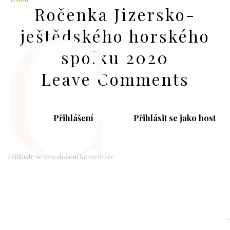
C
Ročenka Jizersko-
ještědského horského
spolku 2020
Leave Comments
Přihlášení
Přihlásit se jako host