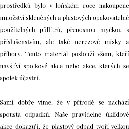
prostředků bylo v loňském roce nakoupene
množství skleněných a plastových opakovatelně
použitelných půllitrů, přenosnou myčkou s
příslušenstvím, ale také nerezové misky a
příbory. Tento materiál poslouží všem, kteří
navštíví spolkové akce nebo akce, kterých se
spolek účastní.
Sami dobře víme, že v přírodě se nachází
spousta odpadků. Naše pravidelné úklidové
akce dokazují, že plastový odpad tvoří velkou