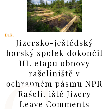
Další
Jizersko-ještědský
horský spolek dokončil
III. etapu obnovy
rašeliniště v
ochranném pásmu NPR
Rašeliniště Jizery
Leave Comments