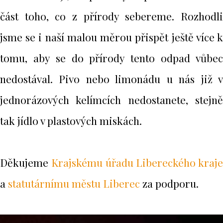
část toho, co z přírody sebereme. Rozhodli
jsme se i naší malou měrou přispět ještě více k
tomu, aby se do přírody tento odpad vůbec
nedostával. Pivo nebo limonádu u nás již v
jednorázových kelímcích nedostanete, stejně
tak jídlo v plastových miskách.
Děkujeme
Krajskému úřadu Libereckého kraje
a
statutárnímu městu Liberec
za podporu.