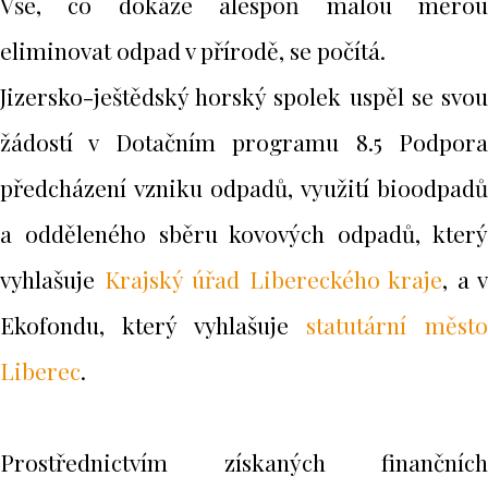
Vše, co dokáže alespoň malou měrou
eliminovat odpad v přírodě, se počítá.
Jizersko-ještědský horský spolek uspěl se svou
žádostí v Dotačním programu 8.5 Podpora
předcházení vzniku odpadů, využití bioodpadů
a odděleného sběru kovových odpadů, který
vyhlašuje
Krajský úřad Libereckého kraje
, a v
Ekofondu, který vyhlašuje
statutární město
Liberec
.
Prostřednictvím získaných finančních