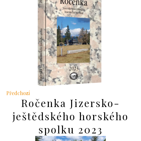
Předchozí
Ročenka Jizersko-
ještědského horského
spolku 2023