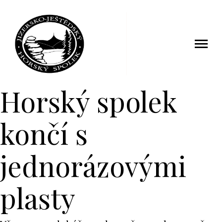
9 leden 2024
Horský spolek
končí s
jednorázovými
plasty