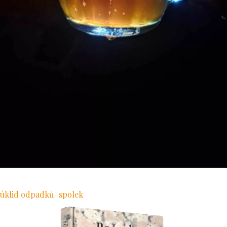
úklid odpadků
spolek