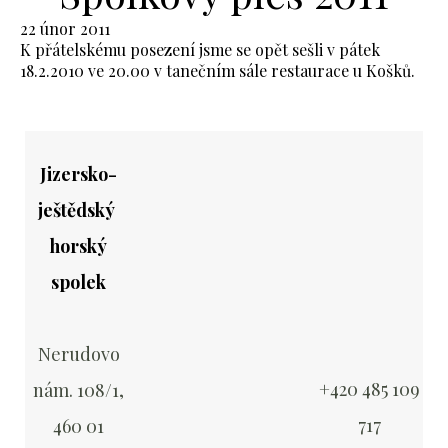
22 únor 2011
K přátelskému posezení jsme se opět sešli v pátek
18.2.2010 ve 20.00 v tanečním sále restaurace u Košků.
Jizersko-
ještědský
horský
spolek
Nerudovo
+420 485 109
nám. 108/1,
717
460 01