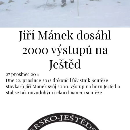
Jiří Mánek dosáhl
2000 výstupů na
Ještěd
27 prosinec 2011
Dne 22. prosince 2012 dokončil účastník Soutěže
stovkařů Jiří Mánek svůj 2000. výstup na horu Ještěd a
stal se tak novodobým rekordmanem soutěže.