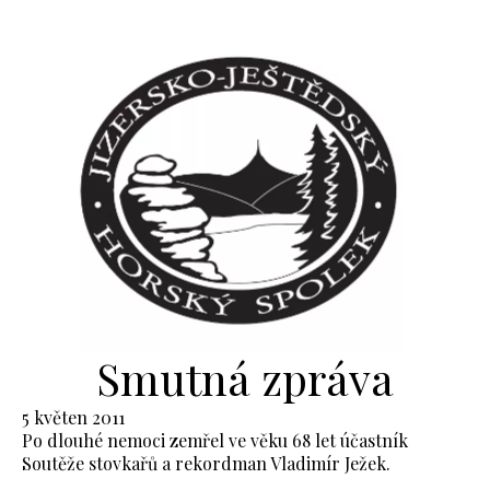
Smutná zpráva
5 květen 2011
Po dlouhé nemoci zemřel ve věku 68 let účastník
Soutěže stovkařů a rekordman Vladimír Ježek.