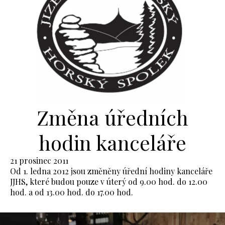
Změna úředních
hodin kanceláře
21 prosinec 2011
Od 1. ledna 2012 jsou změněny úřední hodiny kanceláře
JJHS, které budou pouze v úterý od 9.00 hod. do 12.00
hod. a od 13.00 hod. do 17.00 hod.