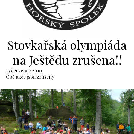
Stovkařská olympiáda
na Ještědu zrušena!!
13 červenec 2010
Obě akce jsou zrušeny