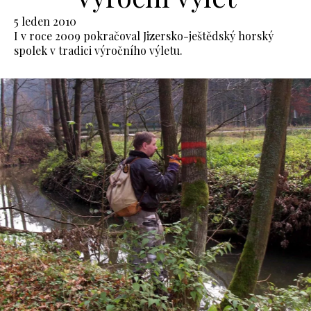
5 leden 2010
I v roce 2009 pokračoval Jizersko-ještědský horský
spolek v tradici výročního výletu.