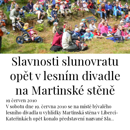
Slavnosti slunovratu
opět v lesním divadle
na Martinské stěně
19 červen 2010
V sobotu dne 19. června 2010 se na místě bývalého
lesního divadla u vyhlídky Martinská stěna v Liberci-
Kateřinkách opět konalo představení nazvané Sla...