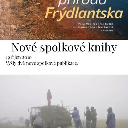
Nové spolkové knihy
19 říjen 2010
Vyšly dvě nové spolkové publikace.