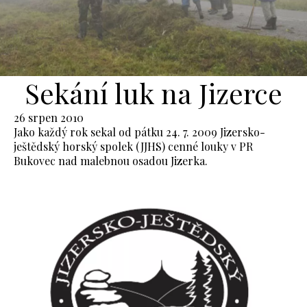
Sekání luk na Jizerce
26 srpen 2010
Jako každý rok sekal od pátku 24. 7. 2009 Jizersko-
ještědský horský spolek (JJHS) cenné louky v PR
Bukovec nad malebnou osadou Jizerka.