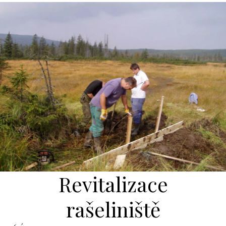
Revitalizace
rašeliniště