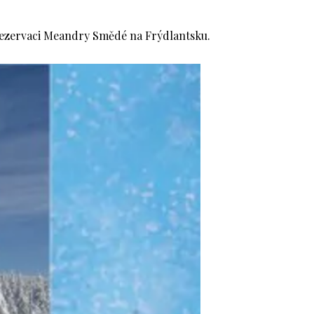
 rezervaci Meandry Smědé na Frýdlantsku.