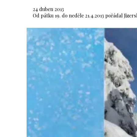
24 duben 2013
Od pátku 19. do neděle 21.4.2013 pořádal Jize