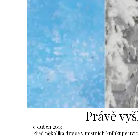
Právě vyš
9 duben 2013
Před několika dny se v místních knihkupectvíc