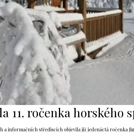
la 11. ročenka horského 
h a informačních střediscích objevila již jedenáctá ročenka J