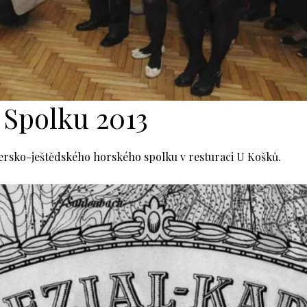
 Spolku 2013
Jizersko-ještědského horského spolku v resturaci U Košků.