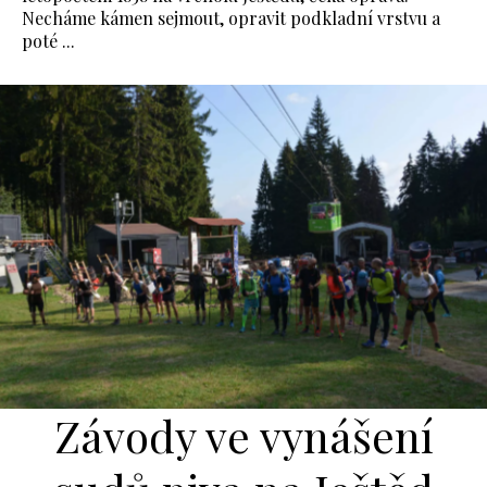
Necháme kámen sejmout, opravit podkladní vrstvu a
poté ...
Závody ve vynášení