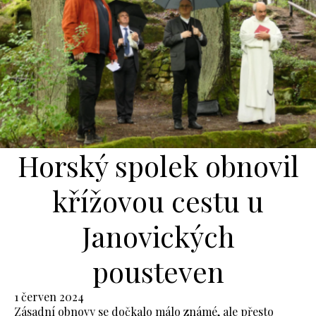
Horský spolek obnovil
křížovou cestu u
Janovických
pousteven
1 červen 2024
Zásadní obnovy se dočkalo málo známé, ale přesto