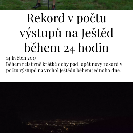
Rekord v počtu
výstupů na Ještěd
během 24 hodin
14 květen 2015
Během relativně krátké doby padl opět nový rekord v
počtu výstupů na vrchol Ještědu během jednoho dne.